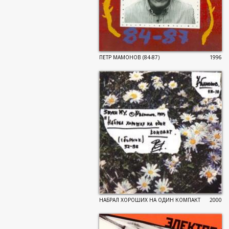
ПЕТР МАМОНОВ (84-87)
1996
НАБРАЛ ХОРОШИХ НА ОДИН КОМПАКТ
2000